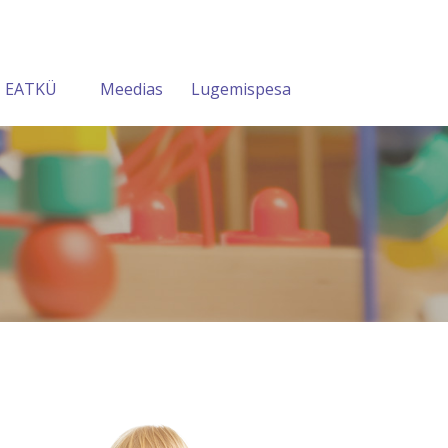
EATKÜ
Meedias
Lugemispesa