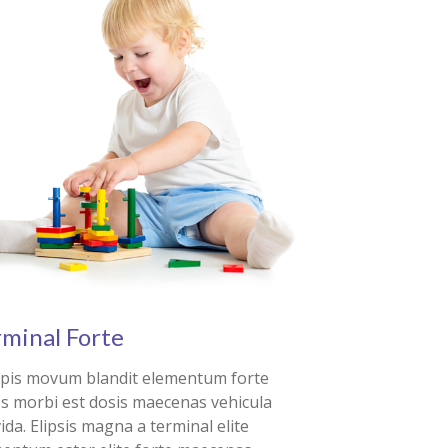
rminal Forte
pis movum blandit elementum forte
s morbi est dosis maecenas vehicula
ida. Elipsis magna a terminal elite