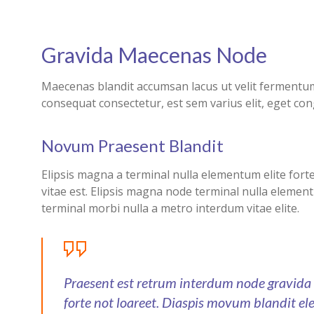
Gravida Maecenas Node
Maecenas blandit accumsan lacus ut velit fermentu
consequat consectetur, est sem varius elit, eget con
Novum Praesent Blandit
Elipsis magna a terminal nulla elementum elite fo
vitae est. Elipsis magna node terminal nulla eleme
terminal morbi nulla a metro interdum vitae elite.
Praesent est retrum interdum node gravida 
forte not loareet. Diaspis movum blandit e