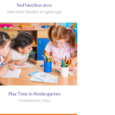
Sed faucibus arcu
Maecenas faucibus ex ligula eget
Play Time In Kindergarten
Tenderhearts Class