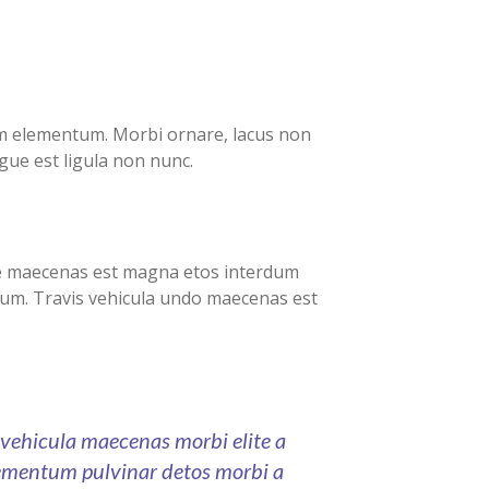
m elementum. Morbi ornare, lacus non
gue est ligula non nunc.
rte maecenas est magna etos interdum
ntum. Travis vehicula undo maecenas est
vehicula maecenas morbi elite a
lementum pulvinar detos morbi a