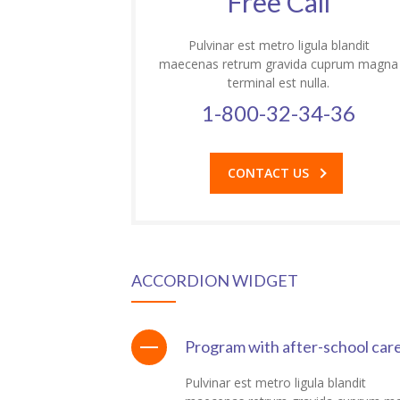
Free Call
Pulvinar est metro ligula blandit
maecenas retrum gravida cuprum magna
terminal est nulla.
1-800-32-34-36
CONTACT US
ACCORDION WIDGET
Program with after-school car
Pulvinar est metro ligula blandit