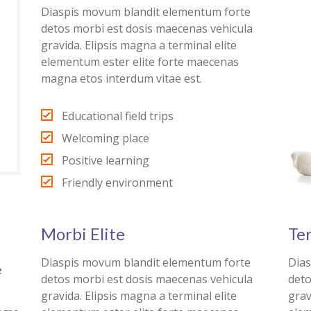
Diaspis movum blandit elementum forte
detos morbi est dosis maecenas vehicula
gravida. Elipsis magna a terminal elite
elementum ester elite forte maecenas
magna etos interdum vitae est.
Educational field trips
Welcoming place
Positive learning
Friendly environment
Morbi Elite
Te
Diaspis movum blandit elementum forte
Dias
e
detos morbi est dosis maecenas vehicula
deto
gravida. Elipsis magna a terminal elite
grav