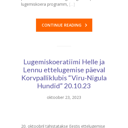
lugemiskoera programm,
[…]
CONTINUE READING
Lugemiskoeratiimi Helle ja
Lennu ettelugemise päeval
Korvpalliklubis “Viru-Nigula
Hundid” 20.10.23
oktoober 23, 2023
20. oktoobril tähistatakse Eestis ettelugemise