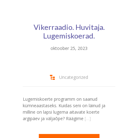
Vikerraadio. Huvitaja.
Lugemiskoerad.
oktoober 25, 2023
Uncategorized
Lugemiskoerte programm on saanud
kümneaastaseks. Kuidas seni on läinud ja
milline on lapsi lugema aitavate koerte
argipäev ja väljaõpe? Räägime
[…]