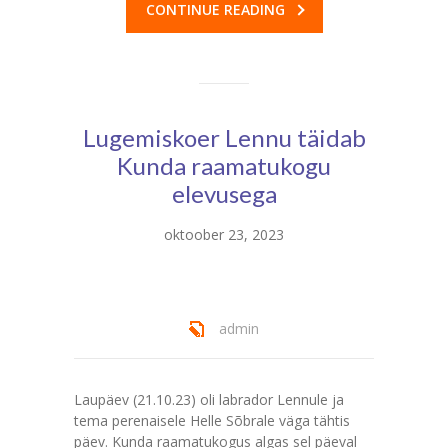
CONTINUE READING
Lugemiskoer Lennu täidab
Kunda raamatukogu
elevusega
oktoober 23, 2023
admin
Laupäev (21.10.23) oli labrador Lennule ja
tema perenaisele Helle Sõbrale väga tähtis
päev. Kunda raamatukogus algas sel päeval