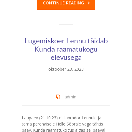
CONTINUE READING
Lugemiskoer Lennu täidab
Kunda raamatukogu
elevusega
oktoober 23, 2023
admin
Laupäev (21.10.23) oli labrador Lennule ja
tema perenaisele Helle Sõbrale väga tähtis
päev. Kunda raamatukogus algas sel päeval