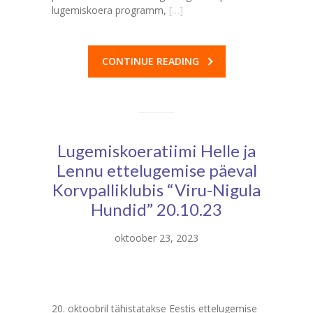
lugemiskoera programm,
[…]
CONTINUE READING
Lugemiskoeratiimi Helle ja
Lennu ettelugemise päeval
Korvpalliklubis “Viru-Nigula
Hundid” 20.10.23
oktoober 23, 2023
20. oktoobril tähistatakse Eestis ettelugemise