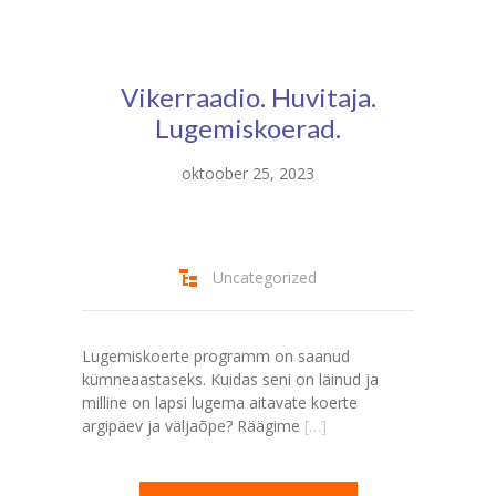
Vikerraadio. Huvitaja.
Lugemiskoerad.
oktoober 25, 2023
Uncategorized
Lugemiskoerte programm on saanud
kümneaastaseks. Kuidas seni on läinud ja
milline on lapsi lugema aitavate koerte
argipäev ja väljaõpe? Räägime
[…]