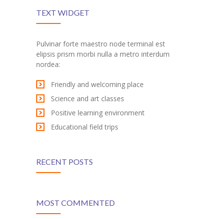
TEXT WIDGET
Pulvinar forte maestro node terminal est
elipsis prism morbi nulla a metro interdum
nordea:
Friendly and welcoming place
Science and art classes
Positive learning environment
Educational field trips
RECENT POSTS
MOST COMMENTED